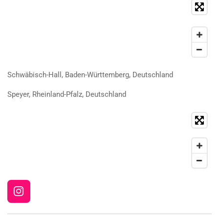
Schwäbisch-Hall, Baden-Württemberg, Deutschland
Speyer, Rheinland-Pfalz, Deutschland
I
n
s