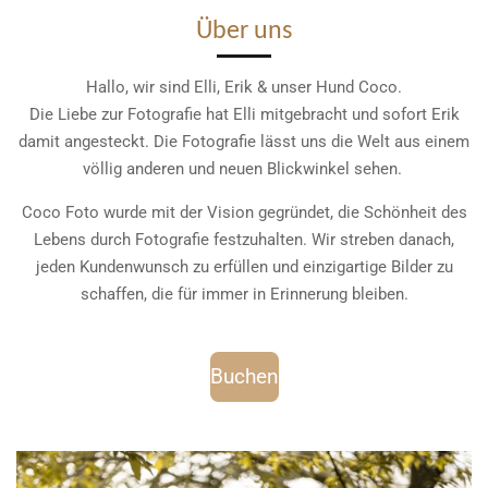
t
Über uns
a
g
Hallo, wir sind Elli, Erik & unser Hund Coco.
r
Die Liebe zur Fotografie hat Elli mitgebracht und sofort Erik
a
m
damit angesteckt. Die Fotografie lässt uns die Welt aus einem
völlig anderen und neuen Blickwinkel sehen.
Coco Foto wurde mit der Vision gegründet, die Schönheit des
Lebens durch Fotografie festzuhalten. Wir streben danach,
jeden Kundenwunsch zu erfüllen und einzigartige Bilder zu
schaffen, die für immer in Erinnerung bleiben.
Buchen